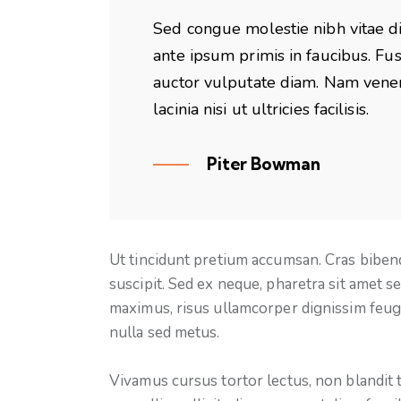
Sed congue molestie nibh vitae 
ante ipsum primis in faucibus. Fus
auctor vulputate diam. Nam venena
lacinia nisi ut ultricies facilisis.
Piter Bowman
Ut tincidunt pretium accumsan. Cras bibe
suscipit. Sed ex neque, pharetra sit amet se
maximus, risus ullamcorper dignissim feugi
nulla sed metus.
Vivamus cursus tortor lectus, non blandit