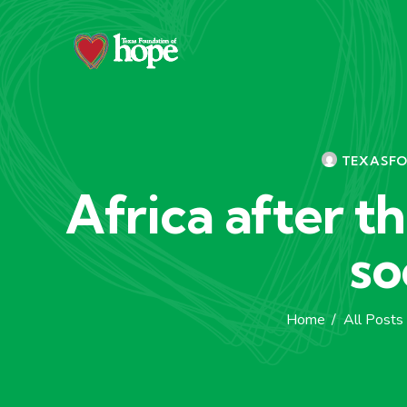
TEXASF
Africa after 
so
Home
All Posts