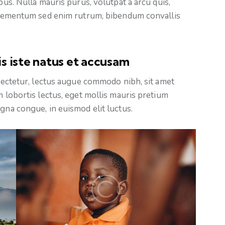
bus. Nulla mauris purus, volutpat a arcu quis,
, elementum sed enim rutrum, bibendum convallis
s iste natus et accusam
nsectetur, lectus augue commodo nibh, sit amet
m lobortis lectus, eget mollis mauris pretium
gna congue, in euismod elit luctus.