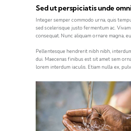
Sed ut perspiciatis unde omni
Integer semper commodo urna, quis tempus 
sed scelerisque justo fermentum ac. Viva
consequat. Nunc aliquam ornare magna, eu
Pellentesque hendrerit nibh nibh, interdum
dui. Maecenas finibus est sit amet sem orna
lorem interdum iaculis. Etiam nulla ex, pulv