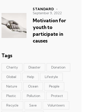
STANDARD
September 9, 2022
Motivation for
youth to
participate in
causes
Tags
Charity
Disaster
Donation
Global
Help
Lifestyle
Nature
Ocean
People
Plastic
Pollution
Protect
Recycle
Save
Volunteers