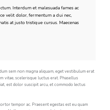
dictum. Interdum et malesuada fames ac
ce velit dolor, fermentum a dui nec,
tis at justo tristique cursus. Maecenas
ndum sem non magna aliquam, eget vestibulum erat
m vitae, scelerisque luctus erat. Phasellus
at, est dolor suscipit arcu, et commodo lectus
 tortor tempor ac. Praesent egestas est eu quam