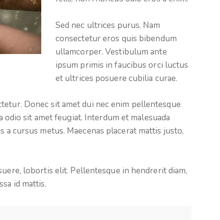
Sed nec ultrices purus. Nam
consectetur eros quis bibendum
ullamcorper. Vestibulum ante
ipsum primis in faucibus orci luctus
et ultrices posuere cubilia curae.
tetur. Donec sit amet dui nec enim pellentesque
ta odio sit amet feugiat. Interdum et malesuada
is a cursus metus. Maecenas placerat mattis justo,
uere, lobortis elit. Pellentesque in hendrerit diam,
sa id mattis.