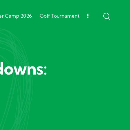
r Camp 2026
Golf Tournament
downs: