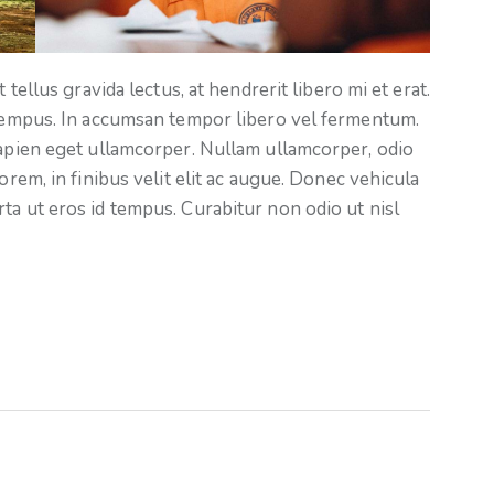
 tellus gravida lectus, at hendrerit libero mi et erat.
 tempus. In accumsan tempor libero vel fermentum.
sapien eget ullamcorper. Nullam ullamcorper, odio
orem, in finibus velit elit ac augue. Donec vehicula
ta ut eros id tempus. Curabitur non odio ut nisl