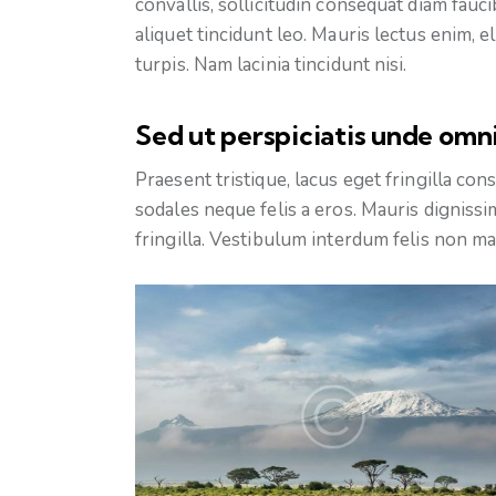
convallis, sollicitudin consequat diam fauci
aliquet tincidunt leo. Mauris lectus enim
turpis. Nam lacinia tincidunt nisi.
Sed ut perspiciatis unde omni
Praesent tristique, lacus eget fringilla co
sodales neque felis a eros. Mauris dignissi
fringilla. Vestibulum interdum felis non ma