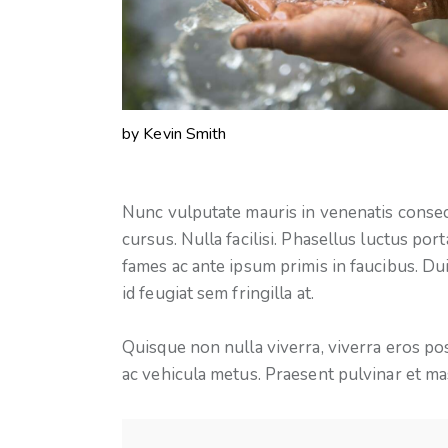
by
Kevin Smith
Nunc vulputate mauris in venenatis consec
cursus. Nulla facilisi. Phasellus luctus por
fames ac ante ipsum primis in faucibus. Du
id feugiat sem fringilla at.
Quisque non nulla viverra, viverra eros pos
ac vehicula metus. Praesent pulvinar et mas