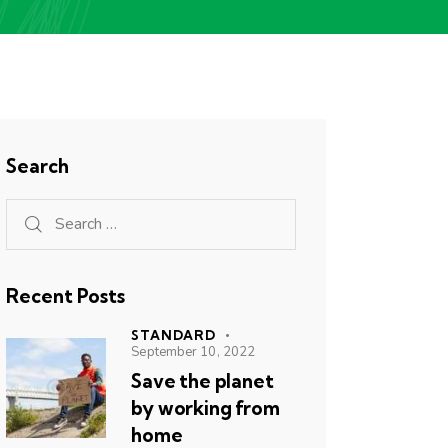
Search
Recent Posts
STANDARD
September 10, 2022
Save the planet
by working from
home