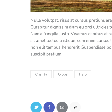
Nulla volutpat, risus at cursus pretium, erat
Curabitur dignissim diam eu orci ultricies
Nam a fringilla justo. Vivamus dapibus at 
sit amet luctus tristique, sem enim cursus l
non elit tempus hendrerit. Suspendisse por
suscipit pretium.
Charity
Global
Help