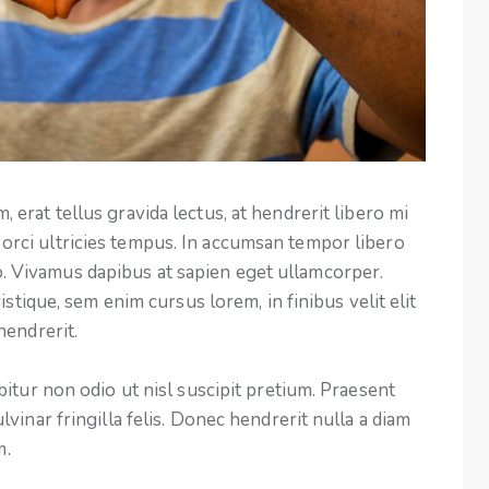
u orci ultricies tempus. In accumsan tempor libero
o. Vivamus dapibus at sapien eget ullamcorper.
stique, sem enim cursus lorem, in finibus velit elit
hendrerit.
itur non odio ut nisl suscipit pretium. Praesent
inar fringilla felis. Donec hendrerit nulla a diam
m.